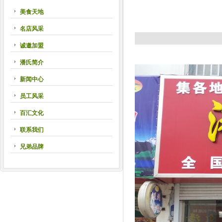
美食天地
名店风采
诚邀加盟
潘氏简介
新闻中心
员工风采
百汇文化
联系我们
兄弟品牌